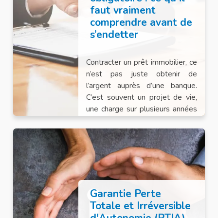
faut vraiment
comprendre avant de
s’endetter
Contracter un prêt immobilier, ce
n’est pas juste obtenir de
l’argent auprès d’une banque.
C’est souvent un projet de vie,
une charge sur plusieurs années
voire décennies et, forcément,
une série d’exigences à remplir.
Garantie Perte
Totale et Irréversible