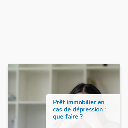
Prêt immobilier en
cas de dépression :
que faire ?