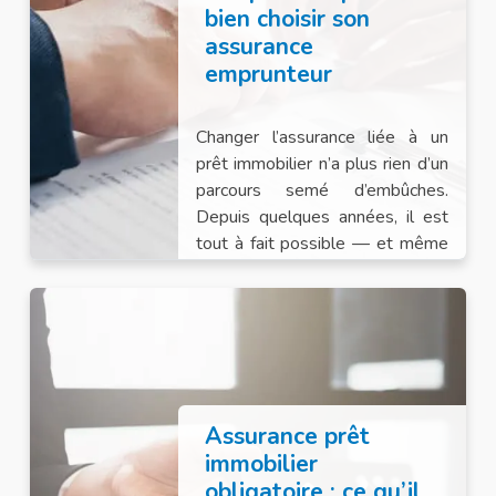
bien choisir son
assurance
emprunteur
Changer l’assurance liée à un
prêt immobilier n’a plus rien d’un
parcours semé d’embûches.
Depuis quelques années, il est
tout à fait possible — et même
conseillé — de regarder au-delà
de l’offre formulée par la banque.
Assurance prêt
immobilier
obligatoire : ce qu’il