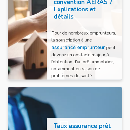
convention AERAS ?
Explications et
détails
Pour de nombreux emprunteurs,
la souscription à une
assurance emprunteur
peut
devenir un obstacle majeur à
l’obtention d’un prêt immobilier,
notamment en raison de
problèmes de santé
préexistants.
Taux assurance prêt