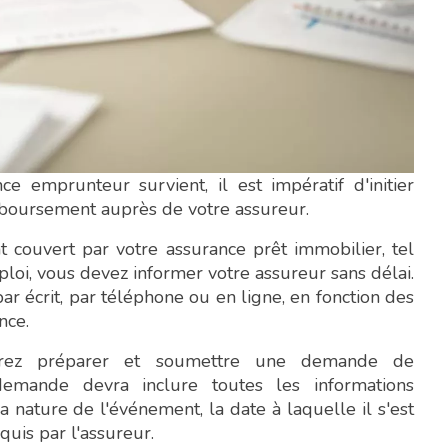
ce emprunteur survient, il est impératif d'initier
boursement auprès de votre assureur.
couvert par votre assurance prêt immobilier, tel
loi, vous devez informer votre assureur sans délai.
ar écrit, par téléphone ou en ligne, en fonction des
nce.
devrez préparer et soumettre une demande de
emande devra inclure toutes les informations
la nature de l'événement, la date à laquelle il s'est
equis par l'assureur.