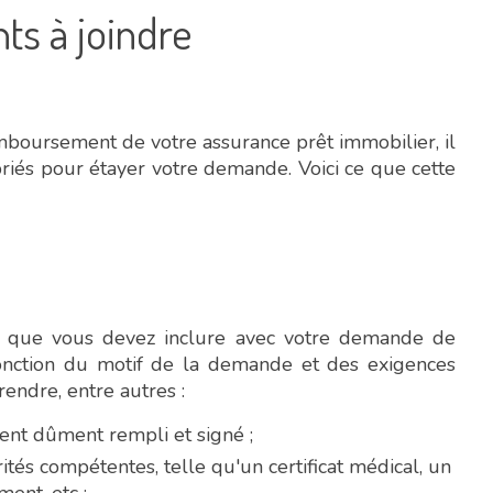
s à joindre
oursement de votre assurance prêt immobilier, il
riés pour étayer votre demande. Voici ce que cette
s que vous devez inclure avec votre demande de
fonction du motif de la demande et des exigences
endre, entre autres :
t dûment rempli et signé ;
rités compétentes, telle qu'un certificat médical, un
ment, etc ;