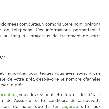
ordonnées complètes, y compris votre nom, prénom,
o de téléphone. Ces informations permettent à
out au long du processus de traitement de votre
ier
êt immobilier pour lequel vous avez souscrit une
ale de votre prêt, c'est-à-dire le nombre d'années
ser le prêt.
prunteur
, vous devrez peut-être fournir des détails
om de l'assureur et les conditions de la nouvelle
mportant de noter que la
loi Lagarde
offre aux