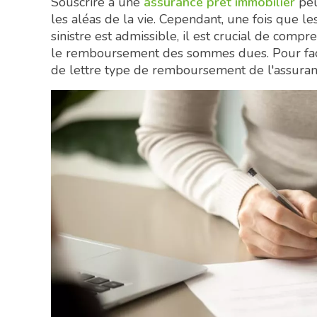
Souscrire à une
assurance prêt immobilier
peu
les aléas de la vie. Cependant, une fois que le
sinistre est admissible, il est crucial de com
le remboursement des sommes dues. Pour faci
de lettre type de remboursement de l'assuran