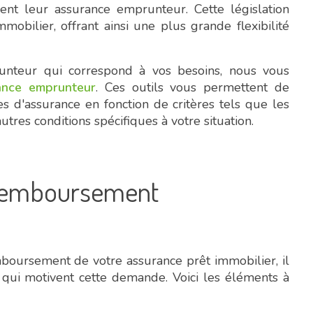
ment leur assurance emprunteur. Cette législation
mobilier, offrant ainsi une plus grande flexibilité
unteur qui correspond à vos besoins, nous vous
ance emprunteur
. Ces outils vous permettent de
s d'assurance en fonction de critères tels que les
 autres conditions spécifiques à votre situation.
 remboursement
oursement de votre assurance prêt immobilier, il
s qui motivent cette demande. Voici les éléments à