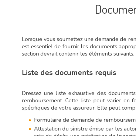
Document
Lorsque vous soumettez une demande de remb
est essentiel de fournir les documents approp
section devrait contenir les éléments suivants.
Liste des documents requis
Dressez une liste exhaustive des document
remboursement. Cette liste peut varier en 
spécifiques de votre assureur. Elle peut compr
Formulaire de demande de remboursemen
Attestation du sinistre émise par les auto
acte de décès, une notification de licencie