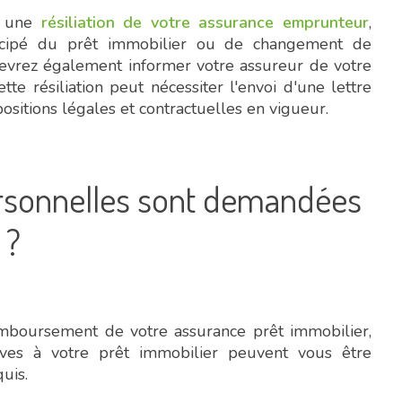
er une
résiliation de votre assurance emprunteur
,
cipé du prêt immobilier ou de changement de
s devrez également informer votre assureur de votre
ette résiliation peut nécessiter l'envoi d'une lettre
ositions légales et contractuelles en vigueur.
ersonnelles sont demandées
?
boursement de votre assurance prêt immobilier,
tives à votre prêt immobilier peuvent vous être
uis.