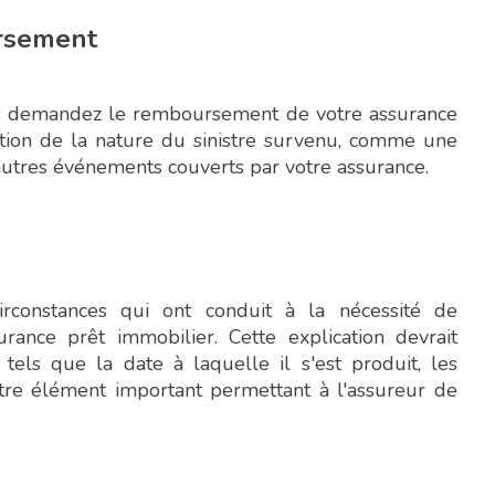
rsement
ous demandez le remboursement de votre assurance
ction de la nature du sinistre survenu, comme une
'autres événements couverts par votre assurance.
circonstances qui ont conduit à la nécessité de
nce prêt immobilier. Cette explication devrait
, tels que la date à laquelle il s'est produit, les
utre élément important permettant à l'assureur de