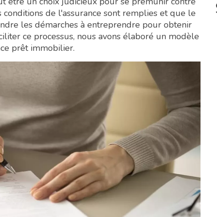
t être un choix judicieux pour se prémunir contre
s conditions de l'assurance sont remplies et que le
prendre les démarches à entreprendre pour obtenir
liter ce processus, nous avons élaboré un modèle
ce prêt immobilier.