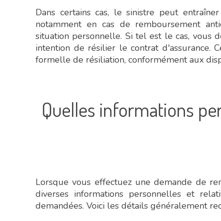
Dans certains cas, le sinistre peut entraîn
notamment en cas de remboursement anti
situation personnelle. Si tel est le cas, vou
intention de résilier le contrat d'assurance. C
formelle de résiliation, conformément aux disp
Quelles informations p
Lorsque vous effectuez une demande de rem
diverses informations personnelles et rela
demandées. Voici les détails généralement req