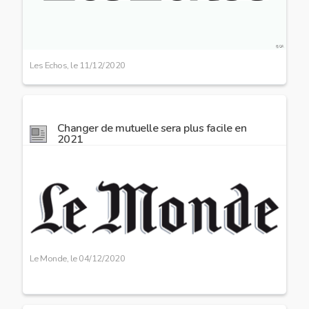
Les Echos, le
11/12/2020
Changer de mutuelle sera plus facile en
2021
Image
preview
Le Monde, le
04/12/2020
Document