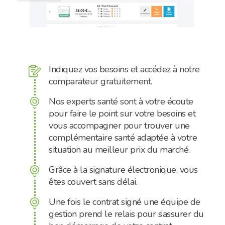
Indiquez vos besoins et accédez à notre
paper_write
comparateur gratuitement.
Nos experts santé sont à votre écoute
compass_south
pour faire le point sur votre besoins et
vous accompagner pour trouver une
complémentaire santé adaptée à votre
situation au meilleur prix du marché.
Grâce à la signature électronique, vous
compass_south
êtes couvert sans délai.
Une fois le contrat signé une équipe de
compass_south
gestion prend le relais pour s’assurer du