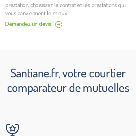
prestation, choisissez le contrat et les prestations qui
vous conviennent le mieux.
Demandez un devis
navigation_right_circle
Santiane.fr, votre courtier
comparateur de mutuelles
award_trophy_star