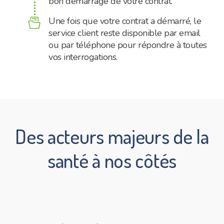
bon démarrage de votre contrat.
Une fois que votre contrat a démarré, le
document
service client reste disponible par email
ou par téléphone pour répondre à toutes
vos interrogations.
Des acteurs majeurs de la
santé à nos côtés