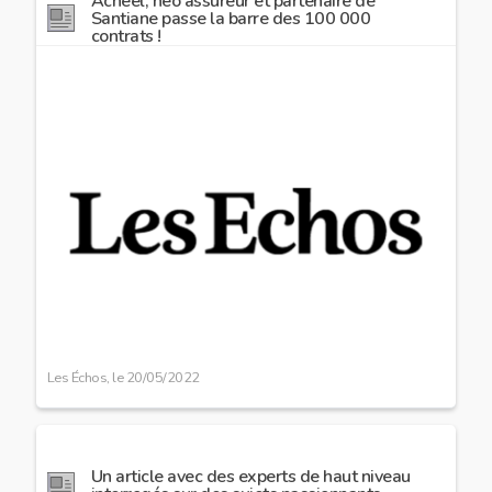
Acheel, néo assureur et partenaire de
Santiane passe la barre des 100 000
contrats !
Image
preview
Les Échos, le
20/05/2022
Un article avec des experts de haut niveau