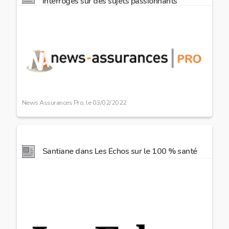
interrogés sur des sujets passionnants
Image
preview
News Assurances Pro, le
03/02/2022
Santiane dans Les Échos sur le 100 % santé
Image
preview