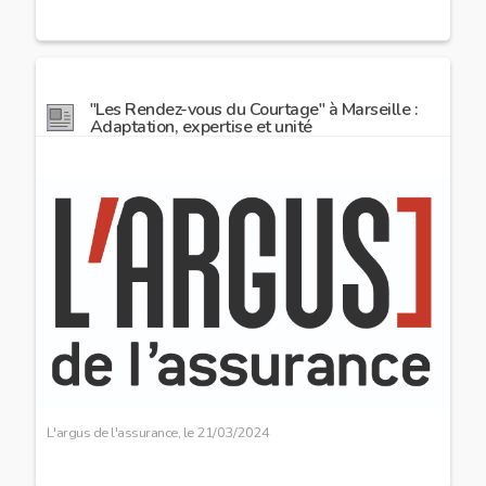
Document
"Les Rendez-vous du Courtage" à Marseille :
Adaptation, expertise et unité
Image
preview
L'argus de l'assurance, le
21/03/2024
Document