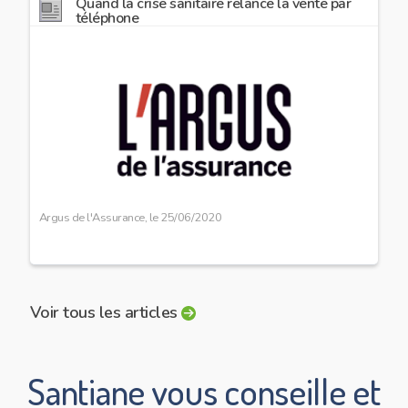
Quand la crise sanitaire relance la vente par
téléphone
Image
preview
Argus de l'Assurance, le
25/06/2020
Document
Voir tous les articles
Santiane vous conseille et