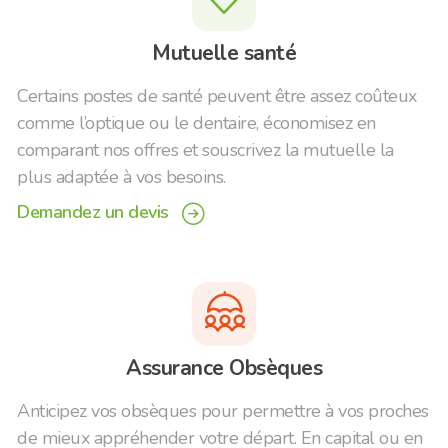
Mutuelle santé
Certains postes de santé peuvent être assez coûteux
comme l’optique ou le dentaire, économisez en
comparant nos offres et souscrivez la mutuelle la
plus adaptée à vos besoins.
Demandez un devis
navigation_right_circle
family_umbrella_protect
Assurance Obsèques
Anticipez vos obsèques pour permettre à vos proches
de mieux appréhender votre départ. En capital ou en