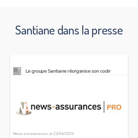
Santiane dans la presse
Le groupe Santiane réorganise son codir
Image
preview
News assurance pro, le
22/04/2025