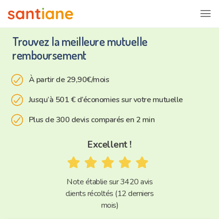
Trouvez la meilleure mutuelle
remboursement
check_rounded
À partir de 29,90€/mois
check_rounded
Jusqu’à 501 € d’économies sur votre mutuelle
check_rounded
Plus de 300 devis comparés en 2 min
Excellent !
Note établie sur 3420 avis
clients récoltés (12 derniers
mois)