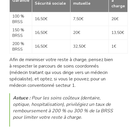
Garantie
à
Sécurité sociale
mutuelle
charge
100 %
16,50€
7,50€
26€
BRSS
150 %
16,50€
20€
13,50€
BRSS
200 %
16,50€
32,50€
1€
BRSS
Afin de minimiser votre reste à charge, pensez bien
à respecter le parcours de soins coordonnés
(médecin traitant qui vous dirige vers un médecin
spécialiste), et optez, si vous le pouvez, pour un
médecin conventionné secteur 1.
Astuce :
Pour les soins coûteux (dentaire,
optique, hospitalisation), privilégiez un taux de
remboursement à 200 % ou 300 % de la BRSS
pour limiter votre reste à charge.