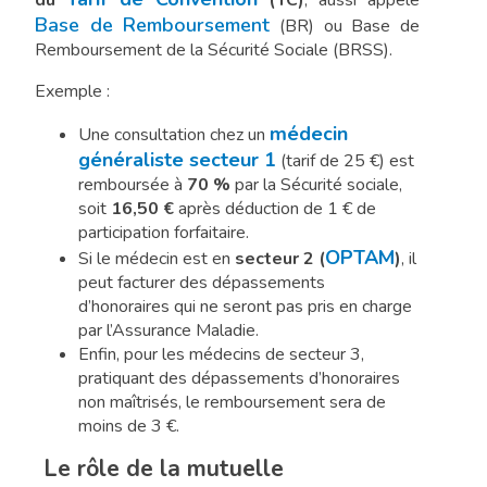
du
(TC)
, aussi appelé
Base de Remboursement
(BR) ou Base de
Remboursement de la Sécurité Sociale (BRSS).
Exemple :
médecin
Une consultation chez un
généraliste secteur 1
(tarif de 25 €) est
remboursée à
70 %
par la Sécurité sociale,
soit
16,50 €
après déduction de 1 € de
participation forfaitaire.
OPTAM
Si le médecin est en
secteur 2 (
)
, il
peut facturer des dépassements
d’honoraires qui ne seront pas pris en charge
par l’Assurance Maladie.
Enfin, pour les médecins de secteur 3,
pratiquant des dépassements d’honoraires
non maîtrisés, le remboursement sera de
moins de 3 €.
Le rôle de la mutuelle