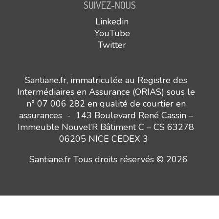
SUIVEZ-NOUS
Linkedin
YouTube
Twitter
Santiane.fr, immatriculée au Registre des
Intermédiaires en Assurance (ORIAS) sous le
n° 07 006 282 en qualité de courtier en
assurances - 143 Boulevard René Cassin –
Immeuble Nouvel’R Bâtiment C – CS 63278
06205 NICE CEDEX 3
Santiane.fr Tous droits réservés © 2026