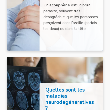
Un
acouphène
est un bruit
parasite, souvent très
désagréable, que les personnes
perçoivent dans l’oreille (parfois
les deux) ou dans la tête.
Quelles sont les
maladies
neurodégénératives
?