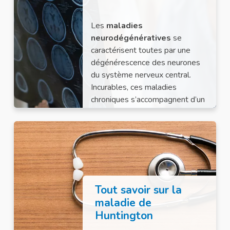
Les
maladies
neurodégénératives
se
caractérisent toutes par une
dégénérescence des neurones
du système nerveux central.
Incurables, ces maladies
chroniques s’accompagnent d’un
déclin cognitif plus ou moins
rapide.
Tout savoir sur la
maladie de
Huntington