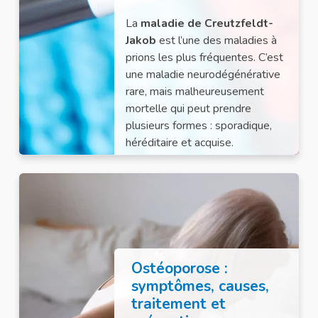
La
maladie de Creutzfeldt-
Jakob
est l’une des maladies à
prions les plus fréquentes. C’est
une maladie neurodégénérative
rare, mais malheureusement
mortelle qui peut prendre
plusieurs formes : sporadique,
héréditaire et acquise.
Ostéoporose :
symptômes, causes,
traitement et