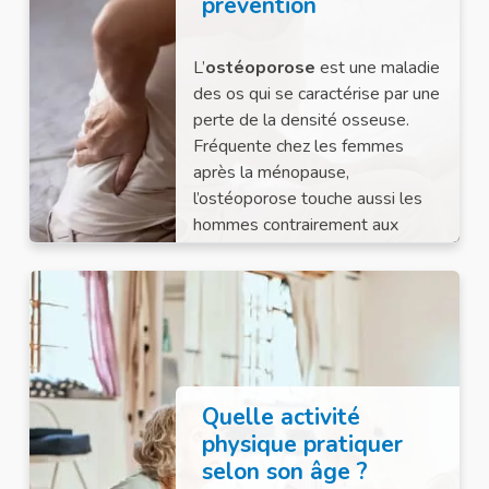
prévention
L’
ostéoporose
est une maladie
des os qui se caractérise par une
perte de la densité osseuse.
Fréquente chez les femmes
après la ménopause,
l’ostéoporose touche aussi les
hommes contrairement aux
idées reçues.
Quelle activité
physique pratiquer
selon son âge ?