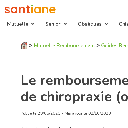
Mutuelle
Senior
Obsèques
Chi
Navigation
>
>
Mutuelle Remboursement
Guides Re
mutuelles
Le rembourseme
de chiropraxie (o
Publié le 29/06/2021 - Mis à jour le 02/10/2023