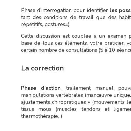
Phase d’interrogation pour identifier
les poss
tant des conditions de travail que des habi
répétitifs, postures...).
Cette discussion est couplée à un examen 
base de tous ces éléments, votre praticien 
certain nombre de consultations (5 à 10 séanc
La correction
Phase d’action
, traitement manuel pouva
manipulations vertébrales (manœuvre unique, b
ajustements chiropratiques » (mouvements len
tissus mous (muscles, tendons et ligament
thermothérapie...)