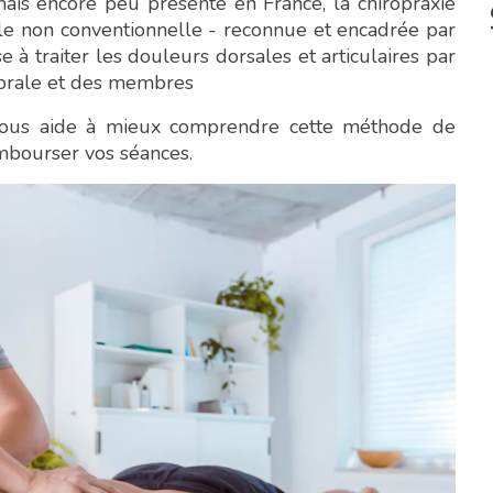
is encore peu présente en France, la chiropraxie
ale non conventionnelle - reconnue et encadrée par
 à traiter les douleurs dorsales et articulaires par
ébrale et des membres
vous aide à mieux comprendre cette méthode de
mbourser vos séances.