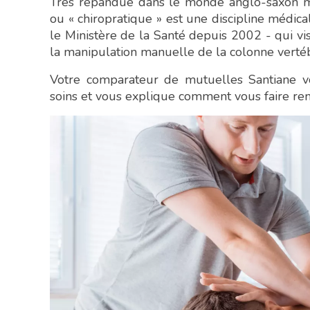
Très répandue dans le monde anglo-saxon ma
ou « chiropratique » est une discipline médic
le Ministère de la Santé depuis 2002 - qui vise
la manipulation manuelle de la colonne vert
Votre comparateur de mutuelles Santiane 
soins et vous explique comment vous faire re