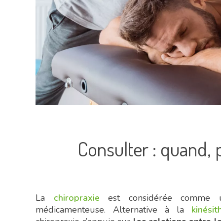
Consulter : quand,
La
chiropraxie
est considérée comme u
médicamenteuse. Alternative à la
kinésit