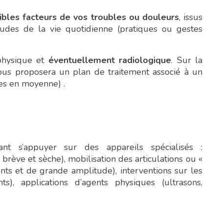
ibles facteurs de vos troubles ou douleurs
, issus
tudes de la vie quotidienne (pratiques ou gestes
physique et
éventuellement radiologique
. Sur la
vous proposera un plan de traitement associé à un
es en moyenne) .
nt s’appuyer sur des appareils spécialisés :
rève et sèche), mobilisation des articulations ou «
ts et de grande amplitude), interventions sur les
s), applications d’agents physiques (ultrasons,