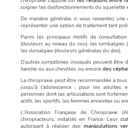
chiropraxie s’appuie sur
les relations entre 
soigner les dysfonctionnements du squelette 
De manière générale, si vous ressentez une d
représenter une option de traitement tant prév
Parmi les principaux motifs de consultation
(douleurs au niveau du cou), les lombalgies 
les dorsalgies (douleurs générales du dos).
D’autres symptômes invoqués peuvent être 
hanche ou aux chevilles, ou encore
des cépha
La chiropraxie peut être recommandée à tous e
jusqu'à l’adolescence ; pour les adultes, 
personnes dont les articulations sont fortement 
actifs, les sportifs, les femmes enceintes ou en
L'Association Française de Chiropraxie (
chiropracteurs, installés en France. Leur st
autorisant à réaliser des
manipulations ve