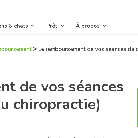
ens & chats
Prêt
À propos
>
mboursement
Le remboursement de vos séances de ch
nt de vos séances
u chiropractie)