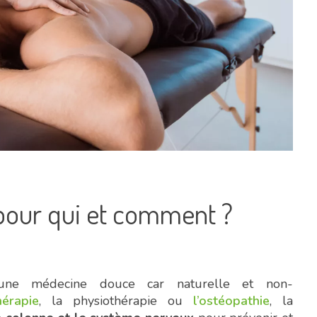
 pour qui et comment ?
ne médecine douce car naturelle et non-
hérapie
, la physiothérapie ou
l’ostéopathie
, la