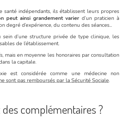
e santé indépendants, ils établissent leurs propres
ion peut ainsi grandement varier
d’un praticien à
son degré d’expérience, du contenu des séances...
 sein d’une structure privée de type clinique, les
sables de l’établissement.
ifs, mais en moyenne les honoraires par consultation
ans la capitale.
raxie est considérée comme une médecine non
ne sont pas remboursés par la Sécurité Sociale
.
 des complémentaires ?