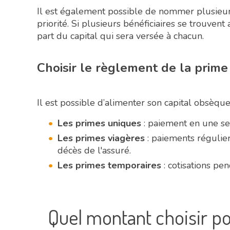
Il est également possible de nommer plusieurs
priorité. Si plusieurs bénéficiaires se trouven
part du capital qui sera versée à chacun.
Choisir le règlement de la prime
Il est possible d’alimenter son capital obsèqu
Les primes uniques
: paiement en une seu
Les primes viagères
: paiements régulier
décès de l'assuré.
Les primes temporaires
: cotisations p
Quel montant choisir p