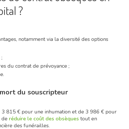
ital ?
tages, notamment via la diversité des options
 ;
ires du contrat de prévoyance ;
e.
 mort du souscripteur
e 3 815 € pour une inhumation et de 3 986 € pour
t de
réduire le coût des obsèques
tout en
cière des funérailles.