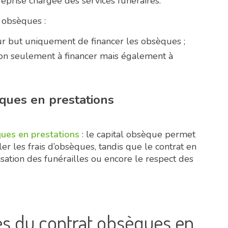
treprise chargée des services funéraires.
s obsèques :
our but uniquement de financer les obsèques ;
 non seulement à financer mais également à
èques en prestations
ues en prestations
: le capital obsèque permet
r les frais d’obsèques, tandis que le contrat en
sation des funérailles ou encore le respect des
es du contrat obsèques en