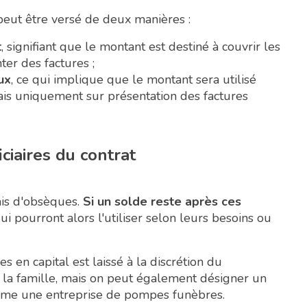
 peut être versé de deux manières :
t
, signifiant que le montant est destiné à couvrir les
ter des factures ;
ux
, ce qui implique que le montant sera utilisé
ais uniquement sur présentation des factures
iaires du contrat
rais d'obsèques.
Si un solde reste après ces
qui pourront alors l'utiliser selon leurs besoins ou
s en capital est laissé à la discrétion du
e la famille, mais on peut également désigner un
même une entreprise de pompes funèbres.