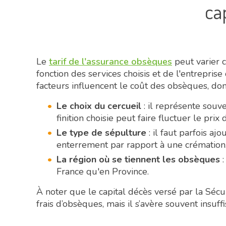
cap
Le
tarif de l'assurance obsèques
peut varier 
fonction des services choisis et de l'entrepri
facteurs influencent le coût des obsèques, dont
Le choix du cercueil
: il représente souv
finition choisie peut faire fluctuer le pri
Le type de sépulture
: il faut parfois aj
enterrement par rapport à une crémation
La région où se tiennent les obsèques
:
France qu'en Province.
À noter que le capital décès versé par la Sécu
frais d’obsèques, mais il s’avère souvent insuffi