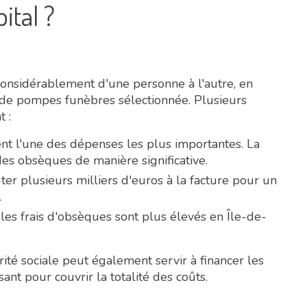
ital ?
considérablement d'une personne à l'autre, en
se de pompes funèbres sélectionnée. Plusieurs
 :
ent l'une des dépenses les plus importantes. La
x des obsèques de manière significative.
outer plusieurs milliers d'euros à la facture pour un
.
 les frais d'obsèques sont plus élevés en Île-de-
rité sociale peut également servir à financer les
sant pour couvrir la totalité des coûts.