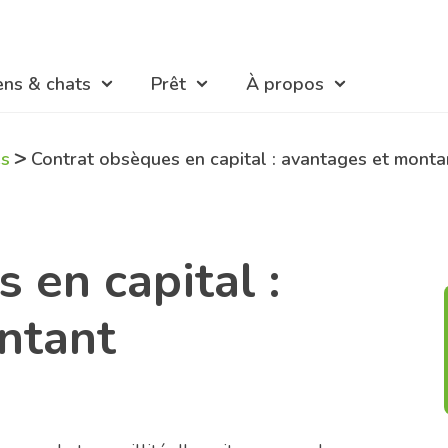
ens & chats
Prêt
À propos
>
es
Contrat obsèques en capital : avantages et monta
 en capital :
ntant