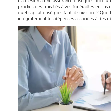
L'adhésion à une assurance obsèques offre une
proches des frais liés à vos funérailles en ca
quel capital obsèques faut-il souscrire ? Que
intégralement les dépenses associées à des o