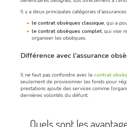
bénéficiaires désignés, soit directement à l'en
Il y a deux principales catégories d'assurance
le contrat obsèques classique
, qui a p
le contrat obsèques complet
, qui vise
organiser les obsèques.
Différence avec l’assurance obs
Il ne faut pas confondre avec le
contrat obsèq
seulement de provisionner les fonds pour régle
prestations ajoute des services comme l’organi
dernières volontés du défunt.
Quels sont les avantag