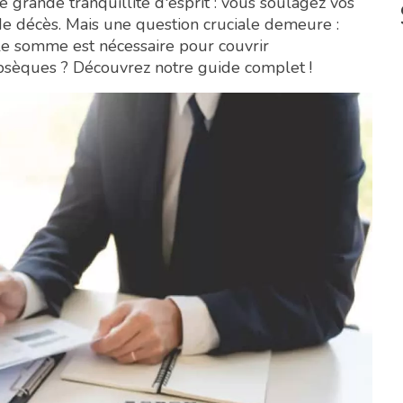
 grande tranquillité d'esprit : vous soulagez vos
s de décès. Mais une question cruciale demeure :
lle somme est nécessaire pour couvrir
bsèques ? Découvrez notre guide complet !