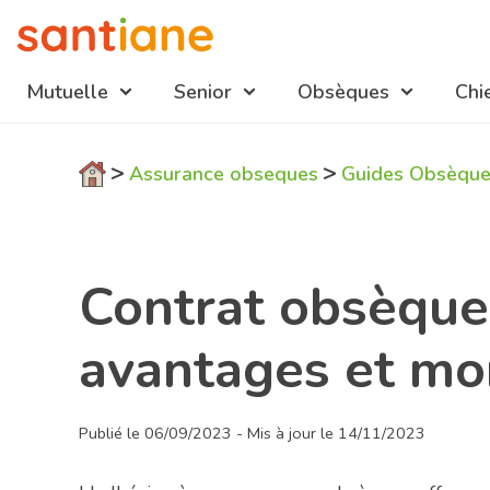
Mutuelle
Senior
Obsèques
Chi
Navigation
>
>
Assurance obseques
Guides Obsèqu
mutuelles
Contrat obsèques
avantages et mo
Publié le 06/09/2023 - Mis à jour le 14/11/2023