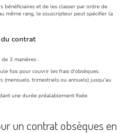
 bénéficiaires et de les classer par ordre de
t au même rang, le souscripteur peut spécifier la
 du contrat
e de 3 manières :
le fois pour couvrir les frais d'obsèques.
s (mensuels, trimestriels ou annuels) jusqu'au
endant une durée préalablement fixée.
our un contrat obsèques en