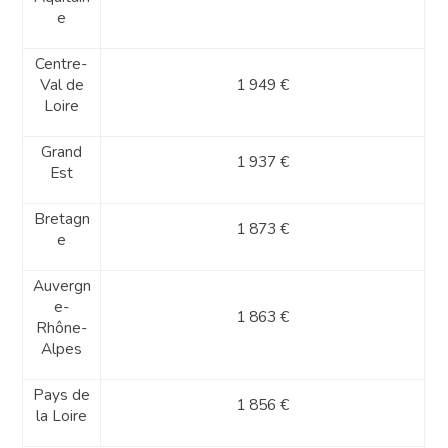
e
Centre-
Val de
1 949 €
Loire
Grand
1 937 €
Est
Bretagn
1 873 €
e
Auvergn
e-
1 863 €
Rhône-
Alpes
Pays de
1 856 €
la Loire