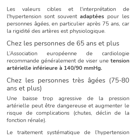
Les valeurs cibles et l'interprétation de
l'hypertension sont souvent
adaptées
pour les
personnes âgées, en particulier après 75 ans, car
la rigidité des artères est physiologique.
Chez les personnes de 65 ans et plus
L’Association européenne de cardiologie
recommande généralement de viser une
tension
artérielle inférieure à 140/90 mmHg.
Chez les personnes très âgées (75-80
ans et plus)
Une baisse trop agressive de la pression
artérielle peut être dangereuse et augmenter le
risque de complications (chutes, déclin de la
fonction rénale).
Le traitement systématique de l’hypertension