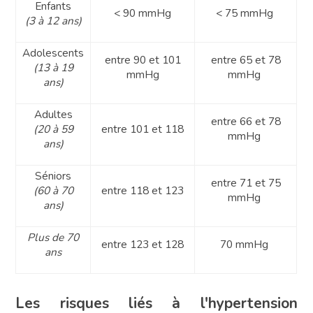
Enfants
< 90 mmHg
< 75 mmHg
(3 à 12 ans)
Adolescents
entre 90 et 101
entre 65 et 78
(13 à 19
mmHg
mmHg
ans)
Adultes
entre 66 et 78
(20 à 59
entre 101 et 118
mmHg
ans)
Séniors
entre 71 et 75
(60 à 70
entre 118 et 123
mmHg
ans)
Plus de 70
entre 123 et 128
70 mmHg
ans
Les risques liés à l'hypertension