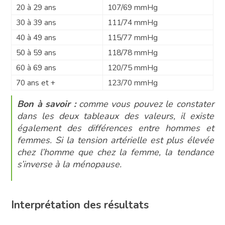
20 à 29 ans
107/69 mmHg
30 à 39 ans
111/74 mmHg
40 à 49 ans
115/77 mmHg
50 à 59 ans
118/78 mmHg
60 à 69 ans
120/75 mmHg
70 ans et +
123/70 mmHg
Bon à savoir :
comme vous pouvez le constater
dans les deux tableaux des valeurs, il existe
également des différences entre hommes et
femmes. Si la tension artérielle est plus élevée
chez l’homme que chez la femme, la tendance
s’inverse à la ménopause.
Interprétation des résultats