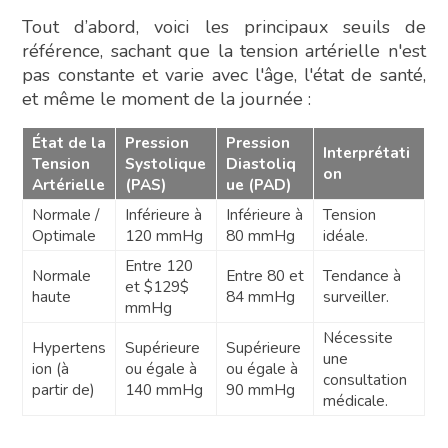
Tout d’abord, voici les principaux seuils de
référence, sachant que la tension artérielle n'est
pas constante et varie avec l'âge, l'état de santé,
et même le moment de la journée :
État de la
Pression
Pression
Interprétati
Tension
Systolique
Diastoliq
on
Artérielle
(PAS)
ue (PAD)
Normale /
Inférieure à
Inférieure à
Tension
Optimale
120 mmHg
80 mmHg
idéale.
Entre 120
Normale
Entre 80 et
Tendance à
et $129$
haute
84 mmHg
surveiller.
mmHg
Nécessite
Hypertens
Supérieure
Supérieure
une
ion (à
ou égale à
ou égale à
consultation
partir de)
140 mmHg
90 mmHg
médicale.