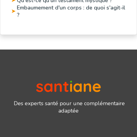
Qu'est-ce qu'un testament mystique ?
➤
Embaumement d'un corps : de quoi s'agit-il
➤
?
Des experts santé pour une complémentaire
adaptée