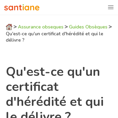
>
>
>
Assurance obseques
Guides Obsèques
Qu'est-ce qu'un certificat d'hérédité et qui le
délivre ?
Qu'est-ce qu'un
certificat
d'hérédité et qui
le délivre ?