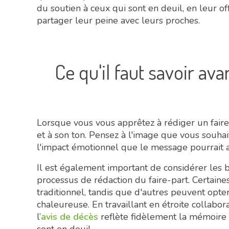
du soutien à ceux qui sont en deuil, en leur o
partager leur peine avec leurs proches.
Ce qu'il faut savoir ava
Lorsque vous vous apprêtez à rédiger un faire
et à son ton. Pensez à l'image que vous souhai
l'impact émotionnel que le message pourrait av
Il est également important de considérer les b
processus de rédaction du faire-part. Certaine
traditionnel, tandis que d'autres peuvent opt
chaleureuse. En travaillant en étroite collabo
l’
avis de décès
reflète fidèlement la mémoire 
sont en deuil.