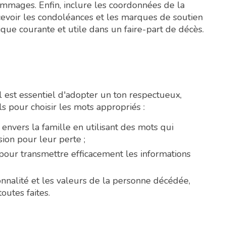
hommages. Enfin, inclure les coordonnées de la
cevoir les condoléances et les marques de soutien
ique courante et utile dans un faire-part de décès.
il est essentiel d'adopter un ton respectueux,
s pour choisir les mots appropriés :
 envers la famille en utilisant des mots qui
ion pour leur perte ;
 pour transmettre efficacement les informations
onnalité et les valeurs de la personne décédée,
outes faites.