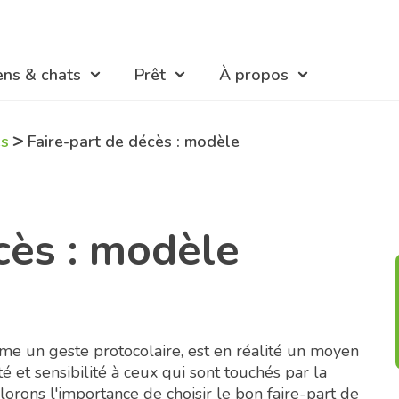
ens & chats
Prêt
À propos
>
es
Faire-part de décès : modèle
cès : modèle
me un geste protocolaire, est en réalité un moyen
 et sensibilité à ceux qui sont touchés par la
plorons l'importance de choisir le bon faire-part de