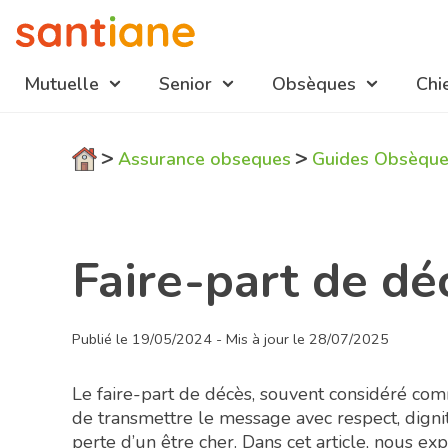
Mutuelle
Senior
Obsèques
Chi
Navigation
>
>
Assurance obseques
Guides Obsèqu
mutuelles
Faire-part de dé
Publié le 19/05/2024 - Mis à jour le 28/07/2025
Le faire-part de décès, souvent considéré com
de transmettre le message avec respect, dignité
perte d’un être cher. Dans cet article, nous ex