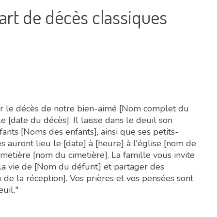
art de décès classiques
er le décès de notre bien-aimé [Nom complet du
 [date du décès]. Il laisse dans le deuil son
ants [Noms des enfants], ainsi que ses petits-
es auront lieu le [date] à [heure] à l'église [nom de
imetière [nom du cimetière]. La famille vous invite
a vie de [Nom du défunt] et partager des
u de la réception]. Vos prières et vos pensées sont
uil."