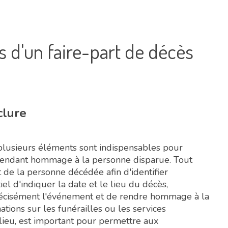
s d'un faire-part de décès
clure
 plusieurs éléments sont indispensables pour
 rendant hommage à la personne disparue. Tout
t de la personne décédée afin d'identifier
tiel d'indiquer la date et le lieu du décès,
 précisément l'événement et de rendre hommage à la
tions sur les funérailles ou les services
 lieu, est important pour permettre aux