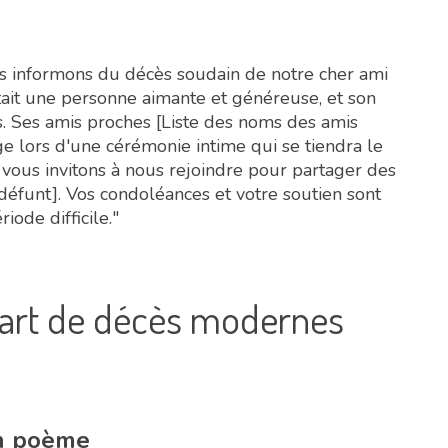
e
us informons du décès soudain de notre cher ami
it une personne aimante et généreuse, et son
. Ses amis proches [Liste des noms des amis
 lors d'une cérémonie intime qui se tiendra le
s vous invitons à nous rejoindre pour partager des
éfunt]. Vos condoléances et votre soutien sont
ode difficile."
part de décès modernes
un poème