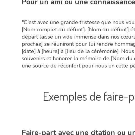
Pour un ami ou une connaissanc
"C'est avec une grande tristesse que nous vo
[Nom complet du défunt]. [Nom du défunt] éta
départ laisse un vide immense dans nos cœurs
proches] se réuniront pour lui rendre hommage
[date] à [heure] à [lieu de la cérémonie]. Nou
souvenirs et honorer la mémoire de [Nom du d
une source de réconfort pour nous en cette péri
Exemples de faire-
Faire-part avec une citation ou 