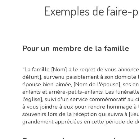
Exemples de faire-p
Pour un membre de la famille
"La famille [Nom] a le regret de vous annonc
défunt], survenu paisiblement à son domicile le
épouse bien-aimée, [Nom de l'épouse], ses enf
enfants et arrière-petits-enfants. Les funéraill
l'église], suivi d'un service commémoratif au c
à vous joindre à eux pour rendre hommage à l
souvenirs lors de la réception qui suivra à [lie
grandement appréciées en cette période de de