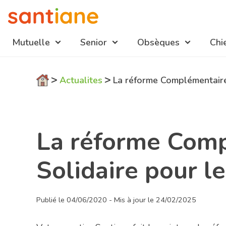
Mutuelle
Senior
Obsèques
Chi
Navigation
>
>
Actualites
La réforme Complémentaire
mutuelles
La réforme Comp
Solidaire pour le
Publié le 04/06/2020 - Mis à jour le 24/02/2025