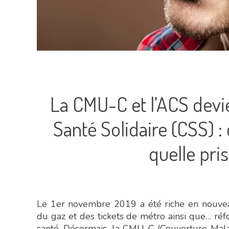
La CMU-C et l’ACS dev
Santé Solidaire (CSS) 
quelle pri
Le 1er novembre 2019 a été riche en nouveau
du gaz et des tickets de métro ainsi que… r
santé. Désormais, la CMU-C (Couverture Mala