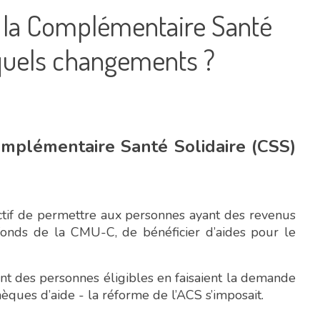
s la Complémentaire Santé
 quels changements ?
Complémentaire Santé Solidaire (CSS)
ctif de permettre aux personnes ayant des revenus
fonds de la CMU-C, de bénéficier d’aides pour le
nt des personnes éligibles en faisaient la demande
chèques d’aide - la réforme de l’ACS s’imposait.