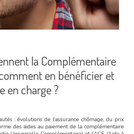
iennent la Complémentaire
: comment en bénéficier et
se en charge ?
tés : évolutions de l’assurance chômage, du prix
éforme des aides au paiement de la complémentaire
die Universelle Complémentaire) et l’ACS (Aide à