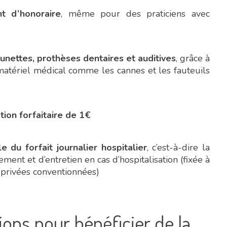
t d’honoraire
, même pour des praticiens avec
lunettes, prothèses dentaires et auditives
, grâce à
matériel médical comme les cannes et les fauteuils
ation forfaitaire de 1€
e du forfait journalier hospitalier
, c’est-à-dire la
gement et d’entretien en cas d’hospitalisation (fixée à
 privées conventionnées)
ions pour bénéficier de la