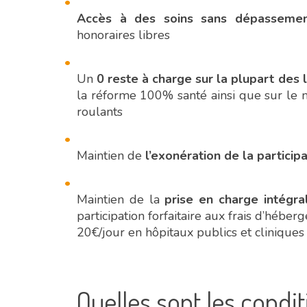
Accès à des soins sans dépassemen
honoraires libres
Un
0 reste à charge sur la plupart des 
la réforme 100% santé ainsi que sur le 
roulants
Maintien de
l’exonération de la particip
Maintien de la
prise en charge intégral
participation forfaitaire aux frais d’héber
20€/jour en hôpitaux publics et cliniques
Quelles sont les condit