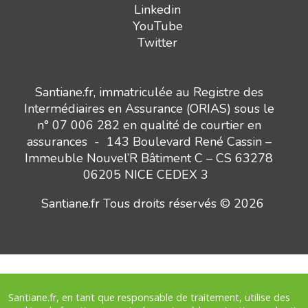
Linkedin
YouTube
Twitter
Santiane.fr, immatriculée au Registre des
Intermédiaires en Assurance (ORIAS) sous le
n° 07 006 282 en qualité de courtier en
assurances - 143 Boulevard René Cassin –
Immeuble Nouvel’R Bâtiment C – CS 63278
06205 NICE CEDEX 3
Santiane.fr Tous droits réservés © 2026
Santiane.fr, en tant que responsable de traitement, utilise des
Besoin d’un conseil ?