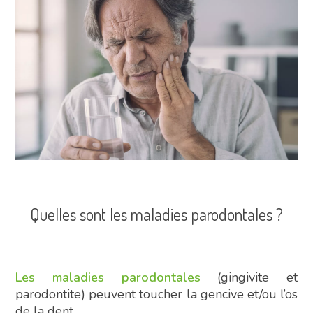
Quelles sont les maladies parodontales ?
Les maladies parodontales
(gingivite et
parodontite) peuvent toucher la gencive et/ou l’os
de la dent.