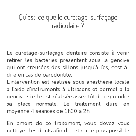
Qu’est-ce que le curetage-surfaçage
radiculaire ?
Le curetage-surfaçage dentaire consiste à venir
retirer les bactéries présentent sous la gencive
qui ont creusées des sillons jusqu’à l’os, c’est-à-
dire en cas de parodontite.
L’intervention est réalisée sous anesthésie locale
à l’aide d’instruments à ultrasons et permet à la
gencive si elle est réalisée assez tôt de reprendre
sa place normale. Le traitement dure en
moyenne 4 séances de 1h30 à 2h.
En amont de ce traitement, vous devez vous
nettoyer les dents afin de retirer le plus possible