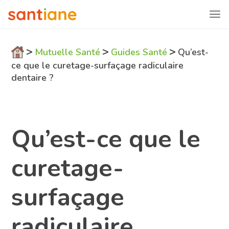
>
>
>
Mutuelle Santé
Guides Santé
Qu’est-
ce que le curetage-surfaçage radiculaire
dentaire ?
Qu’est-ce que le
curetage-
surfaçage
radiculaire